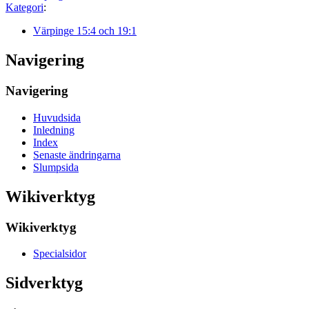
Kategori
:
Värpinge 15:4 och 19:1
Navigering
Navigering
Huvudsida
Inledning
Index
Senaste ändringarna
Slumpsida
Wikiverktyg
Wikiverktyg
Specialsidor
Sidverktyg