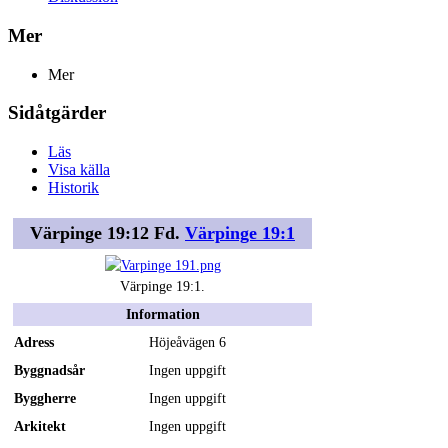
Mer
Mer
Sidåtgärder
Läs
Visa källa
Historik
Värpinge 19:12 Fd.
Värpinge 19:1
Värpinge 19:1.
Information
Adress
Höjeåvägen 6
Byggnadsår
Ingen uppgift
Byggherre
Ingen uppgift
Arkitekt
Ingen uppgift