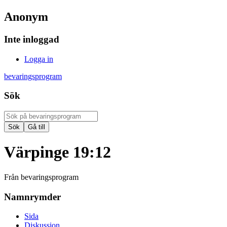
Anonym
Inte inloggad
Logga in
bevaringsprogram
Sök
Värpinge 19:12
Från bevaringsprogram
Namnrymder
Sida
Diskussion